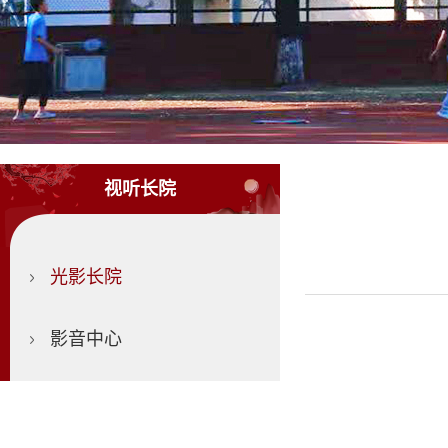
视听长院
光影长院
影音中心