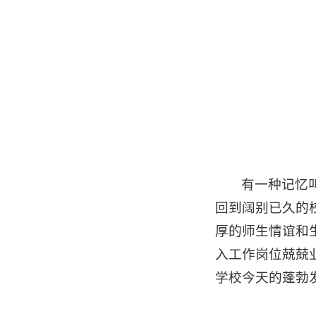
有一种记忆
回到阔别已久的
厚的师生情谊和
入工作岗位兢兢
学校今天的蓬勃