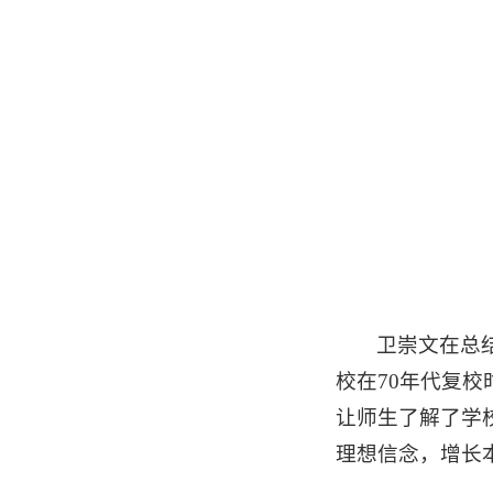
卫崇文在总
校在70年代复
让师生了解了学
理想信念，增长