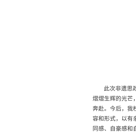
此次非遗思
熠熠生辉的光芒
奔赴。今后，我
容和形式，以有
同感、自豪感和