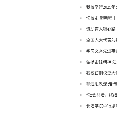
我校举行2025
忆校史 起新程
资助育人铺心路
全国人大代表为
学习文秀先进事迹
弘扬雷锋精神 
我校首期校史大
非遗思政课 走“
“社会共治，终
长治学院举行思