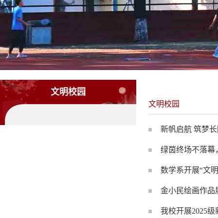
文明校园
文明校园
新帆启航 筑梦
绿茵终场不落幕
数学系开展“文明
金小民绘画作品
我校开展2025