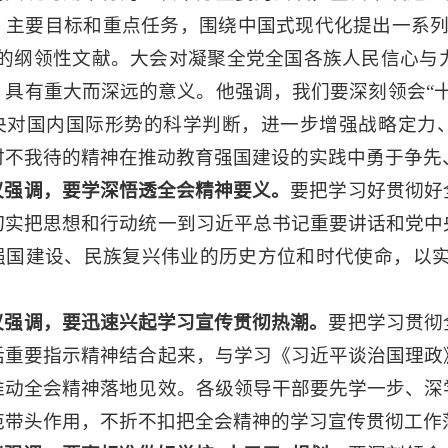
、主要目标和重点任务，围绕中国式现代化提出一系列
展的纲领性文献。大会对凝聚全党全国各族人民信心与
，具有重大而深远的意义。他强调，我们要深刻领会“
央对国内国际形势的科学判断，进一步增强战略定力、
时不我待的精神在推动教育强国建设的实践中勇于争先
议强调，要学深悟透全会精神要义。
要把学习好贯彻好
切实把思想和行动统一到习近平总书记重要讲话和党中
强国建设、民族复兴伟业的历史方位和时代使命，以实
议强调，要迅速兴起学习宣传贯彻热潮。
要把学习贯彻
话重要指示精神结合起来，与学习《习近平谈治国理政
推动全会精神落地见效。各级领导干部要先学一步、深
范带头作用，不折不扣把全会精神的学习宣传贯彻工作