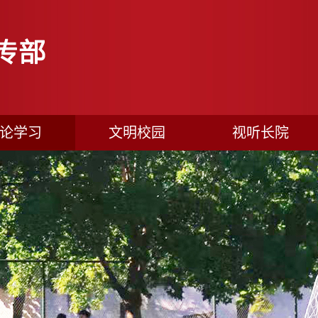
论学习
文明校园
视听长院