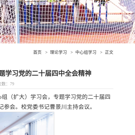
首页
>
理论学习
>
中心组学习
>
正文
题学习党的二十届四中全会精神
览次数：
79
中心组（扩大）学习会，专题学习党的二十届四
记参会。校党委书记曹景川主持会议。