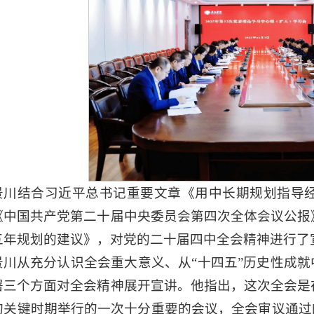
景川结合习近平总书记重要文章《用中长期规划指导
《中国共产党第二十届中央委员会第四次全体会议公报
五年规划的建议》，对党的二十届四中全会精神进行了
景川从充分认识全会重大意义、从“十四五”历史性成就
署三个方面对全会精神展开宣讲。他指出，这次全会是
的关键时期举行的一次十分重要的会议，全会审议通过