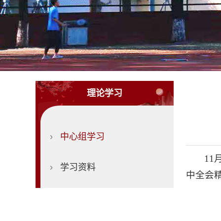
理论学习
中心组学习
1
学习资料
中全会