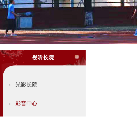
视听长院
光影长院
影音中心