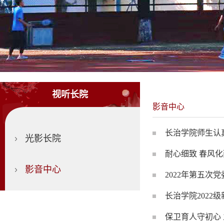
视听长院
影音中心
长治学院师生认
光影长院
耐心细致 春风化
影音中心
2022年第五次
长治学院2022
保卫育人守初心